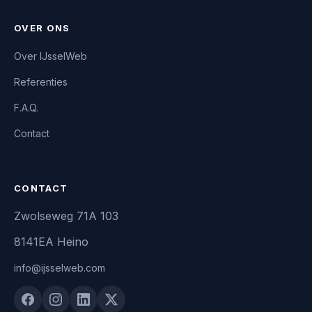
OVER ONS
Over IJsselWeb
Referenties
F.A.Q.
Contact
CONTACT
Zwolseweg 71A 103
8141EA Heino
info@ijsselweb.com